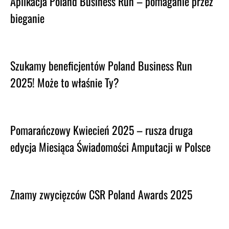
Aplikacja Poland Business Run – pomaganie przez
bieganie
Szukamy beneficjentów Poland Business Run
2025! Może to właśnie Ty?
Pomarańczowy Kwiecień 2025 – rusza druga
edycja Miesiąca Świadomości Amputacji w Polsce
Znamy zwycięzców CSR Poland Awards 2025