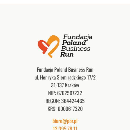
Fundacja Poland Business Run
ul. Henryka Siemiradzkiego 17/2
31-137 Kraków
NIP: 6762507232
REGON: 364424465
KRS: 0000617320
biuro@pbr.pl
12 395 78 11